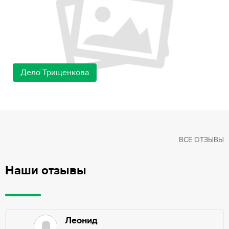
Дело Трищенкова
ВСЕ ОТЗЫВЫ
Наши отзывы
Леонид