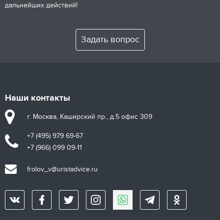
дальнейших действий!
Задать вопрос
Наши контакты
г. Москва, Каширский пр., д.5 офис 309
+7 (495) 979 69-67
+7 (966) 099 09-11
frolov_v@uristadvice.ru