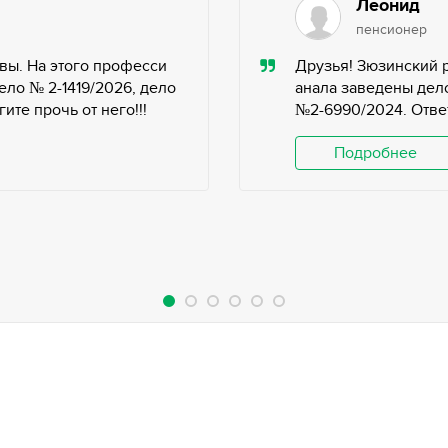
Леонид
пенсионер
вы. На этого професси
Друзья! Зюзинский 
ело № 2-1419/2026, дело
анала заведены дело
те прочь от него!!!
№2-6990/2024. Ответ
Подробнее