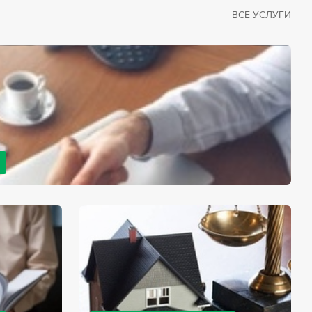
ВСЕ УСЛУГИ
рано или поздно сталкивается со смертью близкого
димостью оформления документов для принятия
с законом, наследство открывается сразу после смерти
мента начинает истекать срок для вступления в