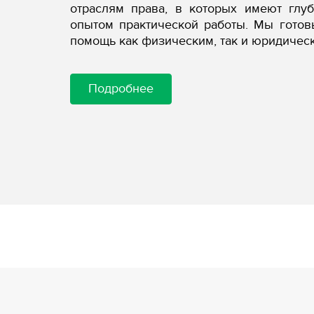
отраслям права, в которых имеют глу
опытом практической работы. Мы гото
помощь как физическим, так и юридичес
Подробнее