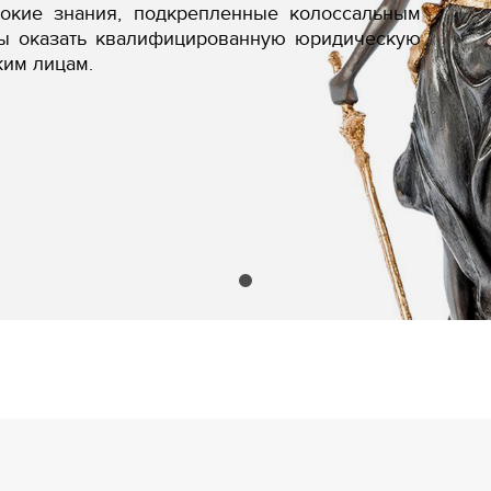
бокие знания, подкрепленные колоссальным
вы оказать квалифицированную юридическую
ким лицам.