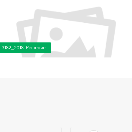
-3182_2018. Решение.