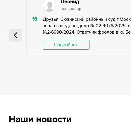
Леонид
пенсионер
ью,
Друзья! Зюзинский районный суд г.Моск
ьных
анала заведены дело № 02-4076/2025, д
№2-6990/2024. Ответчик фролов в.ю. Беги
 и
Подробнее
Наши новости