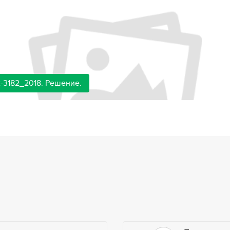
-3182_2018. Решение.