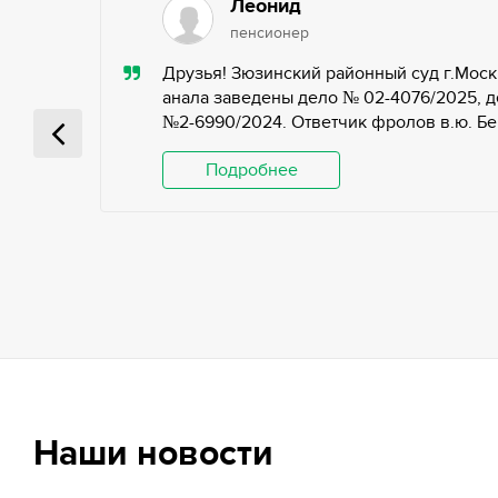
Леонид
пенсионер
ью,
Друзья! Зюзинский районный суд г.Моск
ьных
анала заведены дело № 02-4076/2025, д
№2-6990/2024. Ответчик фролов в.ю. Беги
 и
Подробнее
Наши новости