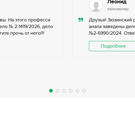
Леонид
пенсионер
вы. На этого професси
Друзья! Зюзинский 
ело № 2-1419/2026, дело
анала заведены дело
те прочь от него!!!
№2-6990/2024. Ответ
Подробнее