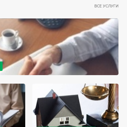
ВСЕ УСЛУГИ
рано или поздно сталкивается со смертью близкого
димостью оформления документов для принятия
с законом, наследство открывается сразу после смерти
мента начинает истекать срок для вступления в