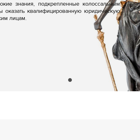
бокие знания, подкрепленные колоссальным
вы оказать квалифицированную юридическую
ким лицам.