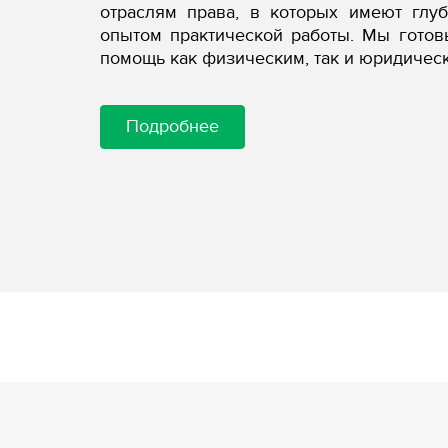
отраслям права, в которых имеют глу
опытом практической работы. Мы гото
помощь как физическим, так и юридичес
Подробнее