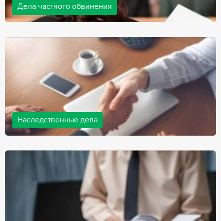
Дела частного обвинения
Адвокаты нашей компании ведут дела частного обвинения, как
на стороне обвиняемых, так и на стороне потерпевших.
Ведение подобных дел требует активной позиции и
внушительного опыта, только в этом случае можно
рассчитывать на положительный исход дела.
Наследственные дела
Практически любой человек рано или поздно сталкивается со
смертью близкого человека, а также с необходимостью
оформления документов для принятия наследства. В
соответствии с законом, наследство открывается сразу после
смерти наследодателя, и с этого момента начинает истекать
срок для вступления в наследство.