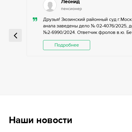
Леонид
пенсионер
ью,
Друзья! Зюзинский районный суд г.Моск
ьных
анала заведены дело № 02-4076/2025, д
№2-6990/2024. Ответчик фролов в.ю. Беги
 и
Подробнее
Наши новости