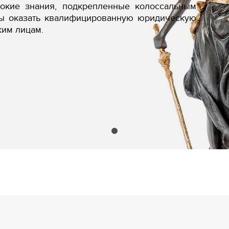
бокие знания, подкрепленные колоссальным
вы оказать квалифицированную юридическую
ким лицам.