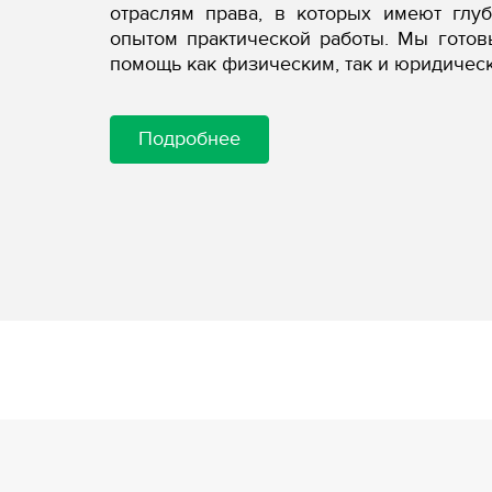
отраслям права, в которых имеют глу
опытом практической работы. Мы гото
помощь как физическим, так и юридичес
Подробнее