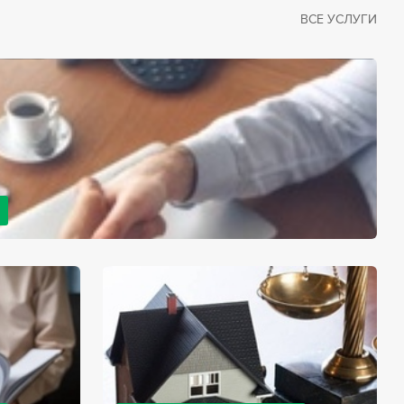
ВСЕ УСЛУГИ
рано или поздно сталкивается со смертью близкого
димостью оформления документов для принятия
с законом, наследство открывается сразу после смерти
мента начинает истекать срок для вступления в