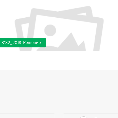
-3182_2018. Решение.