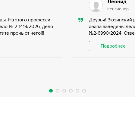
Леонид
пенсионер
вы. На этого професси
Друзья! Зюзинский 
ело № 2-1419/2026, дело
анала заведены дело
те прочь от него!!!
№2-6990/2024. Ответ
Подробнее