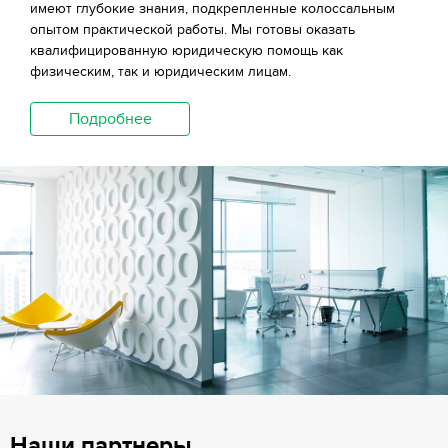
имеют глубокие знания, подкрепленные колоссальным
опытом практической работы. Мы готовы оказать
квалифицированную юридическую помощь как
физическим, так и юридическим лицам.
Подробнее
Наши партнеры