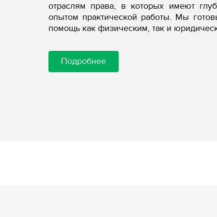
отраслям права, в которых имеют глу
опытом практической работы. Мы гото
помощь как физическим, так и юридичес
Подробнее