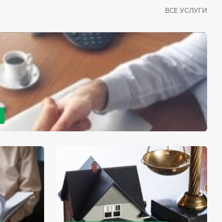
ВСЕ УСЛУГИ
рано или поздно сталкивается со смертью близкого
димостью оформления документов для принятия
с законом, наследство открывается сразу после смерти
мента начинает истекать срок для вступления в