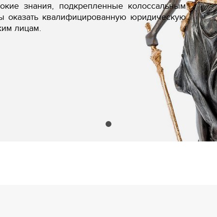
бокие знания, подкрепленные колоссальным
вы оказать квалифицированную юридическую
ким лицам.