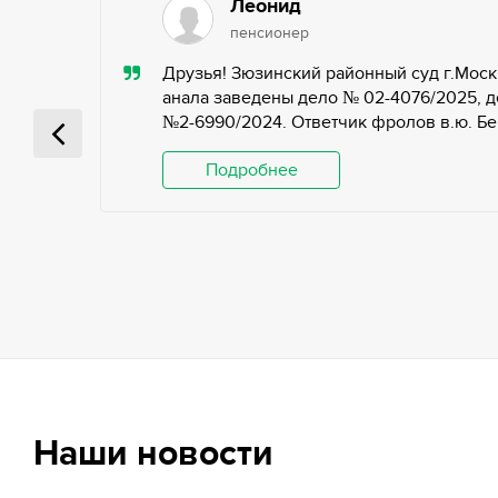
Леонид
пенсионер
ью,
Друзья! Зюзинский районный суд г.Моск
ьных
анала заведены дело № 02-4076/2025, д
№2-6990/2024. Ответчик фролов в.ю. Беги
 и
Подробнее
Наши новости