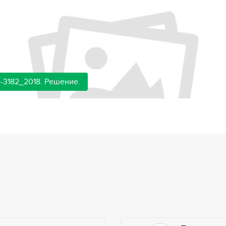
-3182_2018. Решение.