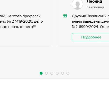
Леонид
пенсионер
вы. На этого професси
Друзья! Зюзинский 
ело № 2-1419/2026, дело
анала заведены дело
те прочь от него!!!
№2-6990/2024. Ответ
Подробнее