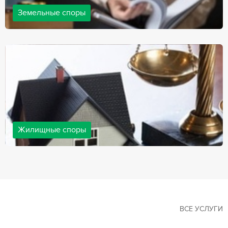
Земельные споры
Земельные споры — одна из наиболее популярных,
востребованных сфер в практике нашей компании. Наши
юристы имеют большой опыт решения земельных конфликтов,
обращайтесь.
Жилищные споры
Споры, связанные с жильем, являются одними из самых
неоднозначных и сложных в юридической практике. Нормы
законодательства в этой сфере можно трактовать по-разному, а
судебная практика показывает, что разные ситуации можно
решить по разному. В некоторых ситуациях граждане могут
решить конфликты самостоятельно, но чаще требуется помощь
квалифицированных специалистов.
ВСЕ УСЛУГИ