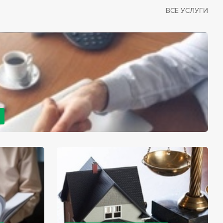
ВСЕ УСЛУГИ
рано или поздно сталкивается со смертью близкого
димостью оформления документов для принятия
с законом, наследство открывается сразу после смерти
мента начинает истекать срок для вступления в