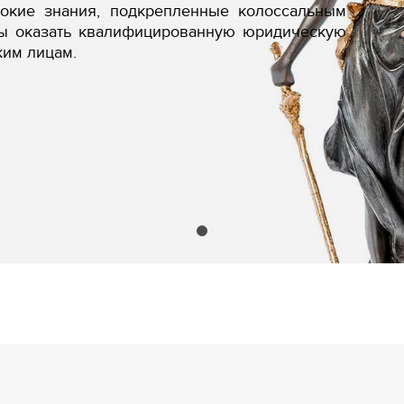
бокие знания, подкрепленные колоссальным
вы оказать квалифицированную юридическую
ким лицам.