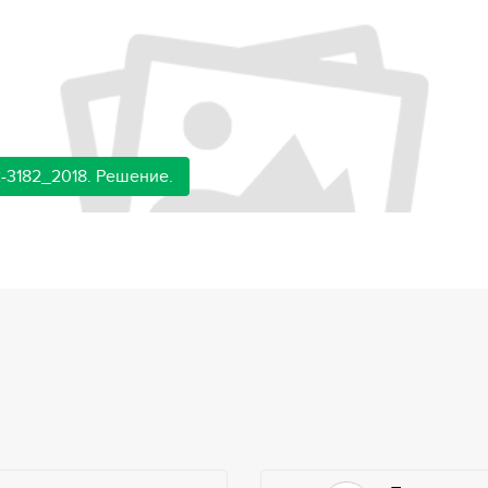
-3182_2018. Решение.