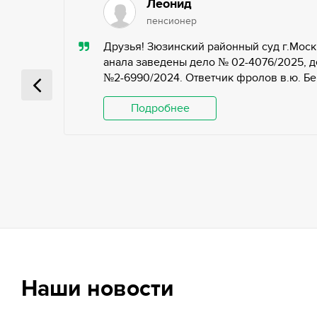
Леонид
пенсионер
ью,
Друзья! Зюзинский районный суд г.Моск
ьных
анала заведены дело № 02-4076/2025, д
№2-6990/2024. Ответчик фролов в.ю. Беги
 и
Подробнее
Наши новости