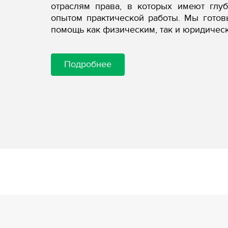
отраслям права, в которых имеют глу
опытом практической работы. Мы гото
помощь как физическим, так и юридичес
Подробнее