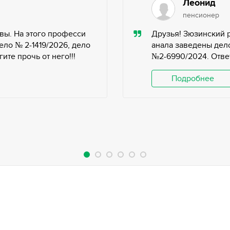
Леонид
пенсионер
вы. На этого професси
Друзья! Зюзинский 
ело № 2-1419/2026, дело
анала заведены дело
те прочь от него!!!
№2-6990/2024. Ответ
Подробнее