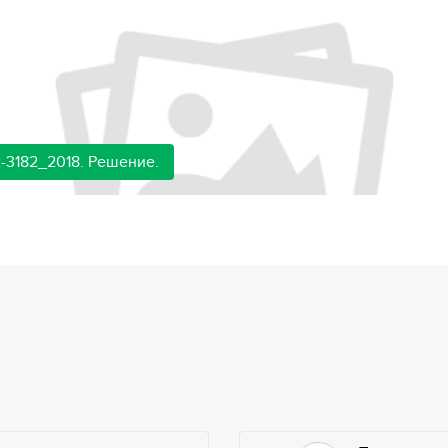
-3182_2018. Решение.