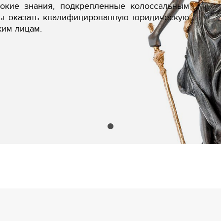
бокие знания, подкрепленные колоссальным
вы оказать квалифицированную юридическую
ким лицам.