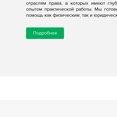
отраслям права, в которых имеют глу
опытом практической работы. Мы гото
помощь как физическим, так и юридичес
Подробнее