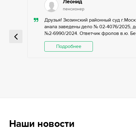
Леонид
пенсионер
ью,
Друзья! Зюзинский районный суд г.Моск
ьных
анала заведены дело № 02-4076/2025, д
№2-6990/2024. Ответчик фролов в.ю. Беги
 и
Подробнее
Наши новости