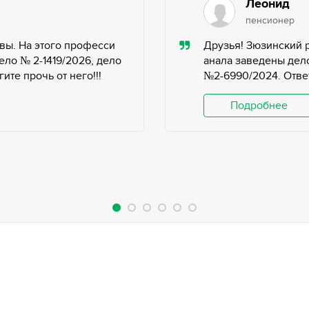
Леонид
пенсионер
вы. На этого професси
Друзья! Зюзинский 
ело № 2-1419/2026, дело
анала заведены дело
те прочь от него!!!
№2-6990/2024. Ответ
Подробнее