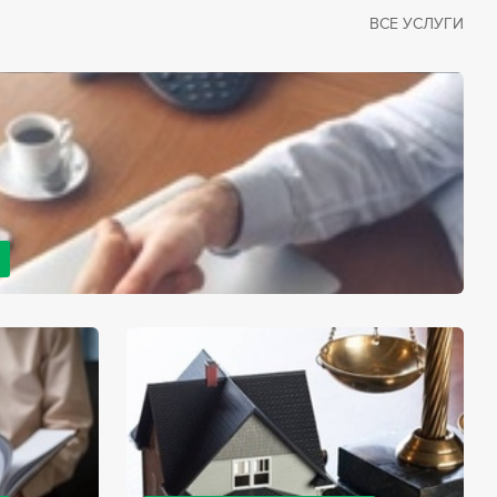
ВСЕ УСЛУГИ
рано или поздно сталкивается со смертью близкого
димостью оформления документов для принятия
с законом, наследство открывается сразу после смерти
мента начинает истекать срок для вступления в