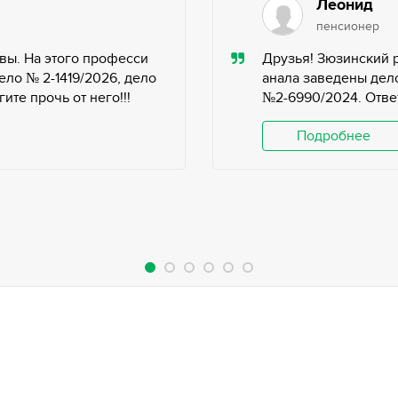
Леонид
пенсионер
вы. На этого професси
Друзья! Зюзинский 
ело № 2-1419/2026, дело
анала заведены дело
те прочь от него!!!
№2-6990/2024. Ответ
Подробнее