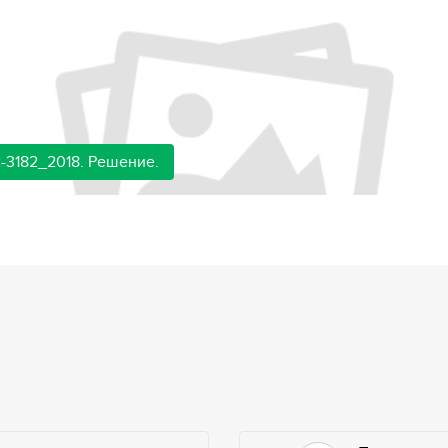
-3182_2018. Решение.