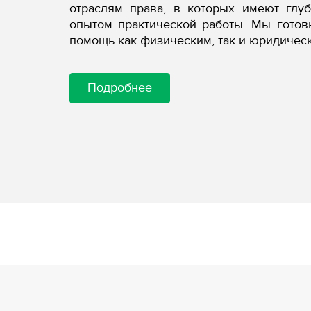
отраслям права, в которых имеют глу
опытом практической работы. Мы гото
помощь как физическим, так и юридичес
Подробнее