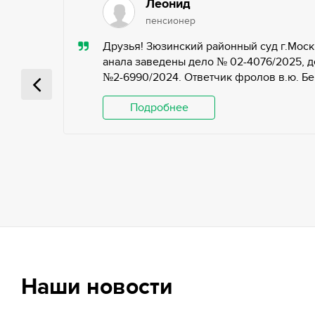
Леонид
пенсионер
ью,
Друзья! Зюзинский районный суд г.Моск
ьных
анала заведены дело № 02-4076/2025, д
№2-6990/2024. Ответчик фролов в.ю. Беги
 и
Подробнее
Наши новости