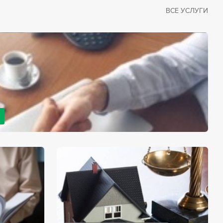
ВСЕ УСЛУГИ
рано или поздно сталкивается со смертью близкого
димостью оформления документов для принятия
с законом, наследство открывается сразу после смерти
мента начинает истекать срок для вступления в