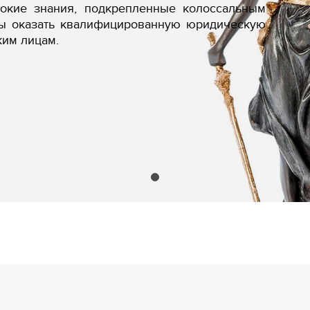
бокие знания, подкрепленные колоссальным
вы оказать квалифицированную юридическую
ким лицам.