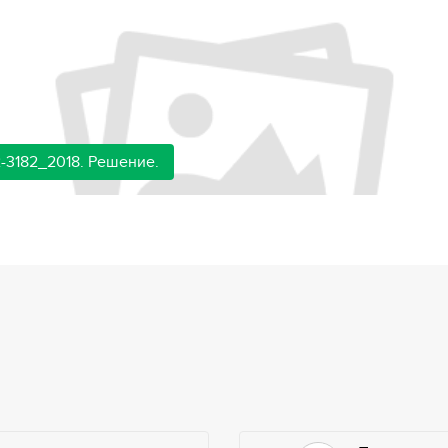
-3182_2018. Решение.