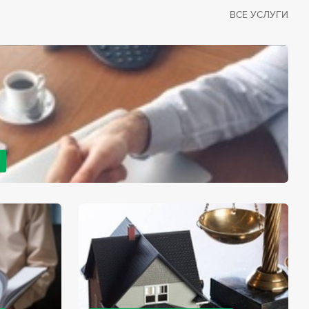
ВСЕ УСЛУГИ
рано или поздно сталкивается со смертью близкого
димостью оформления документов для принятия
с законом, наследство открывается сразу после смерти
мента начинает истекать срок для вступления в