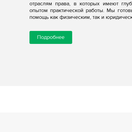
отраслям права, в которых имеют глу
опытом практической работы. Мы гото
помощь как физическим, так и юридичес
Подробнее