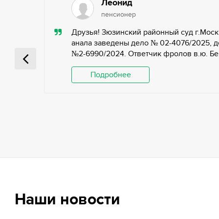
Леонид
пенсионер
ью,
Друзья! Зюзинский районный суд г.Моск
ьных
анала заведены дело № 02-4076/2025, д
№2-6990/2024. Ответчик фролов в.ю. Беги
 и
Подробнее
Наши новости