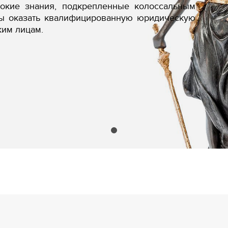
бокие знания, подкрепленные колоссальным
вы оказать квалифицированную юридическую
ким лицам.