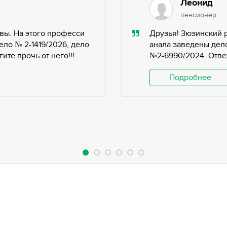
Леонид
пенсионер
вы. На этого професси
Друзья! Зюзинский 
ело № 2-1419/2026, дело
анала заведены дело
те прочь от него!!!
№2-6990/2024. Ответ
Подробнее