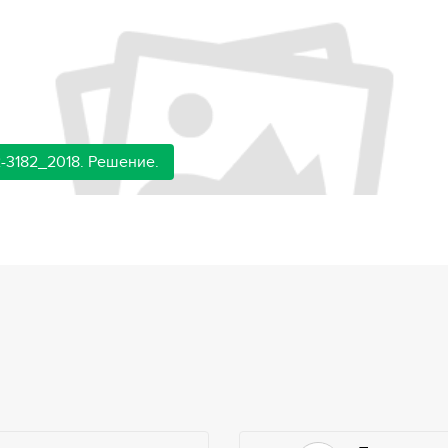
-3182_2018. Решение.