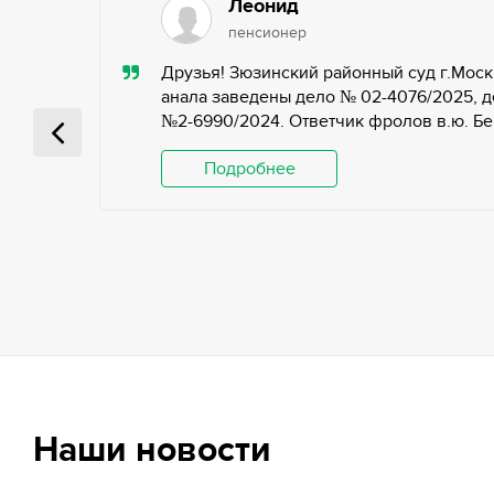
Леонид
пенсионер
ью,
Друзья! Зюзинский районный суд г.Моск
ьных
анала заведены дело № 02-4076/2025, д
№2-6990/2024. Ответчик фролов в.ю. Беги
 и
Подробнее
Наши новости