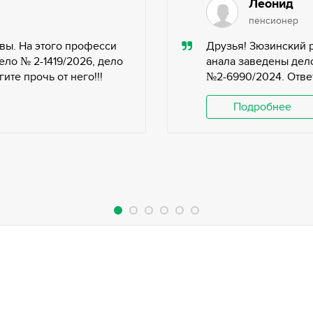
Леонид
пенсионер
вы. На этого професси
Друзья! Зюзинский 
ело № 2-1419/2026, дело
анала заведены дело
те прочь от него!!!
№2-6990/2024. Ответ
Подробнее