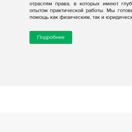
отраслям права, в которых имеют глу
опытом практической работы. Мы гото
помощь как физическим, так и юридичес
Подробнее