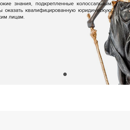
бокие знания, подкрепленные колоссальным
вы оказать квалифицированную юридическую
ким лицам.