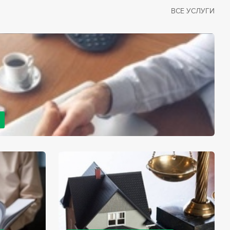
ВСЕ УСЛУГИ
рано или поздно сталкивается со смертью близкого
димостью оформления документов для принятия
с законом, наследство открывается сразу после смерти
мента начинает истекать срок для вступления в