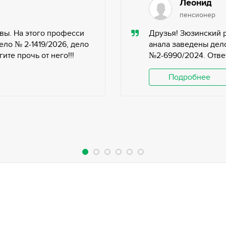
Леонид
пенсионер
вы. На этого професси
Друзья! Зюзинский 
ело № 2-1419/2026, дело
анала заведены дело
те прочь от него!!!
№2-6990/2024. Ответ
Подробнее