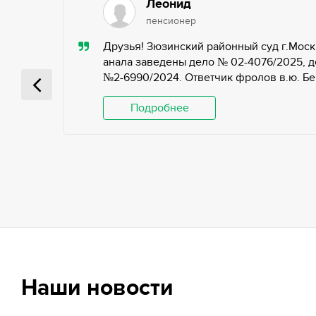
Леонид
пенсионер
ью,
Друзья! Зюзинский районный суд г.Моск
ьных
анала заведены дело № 02-4076/2025, д
№2-6990/2024. Ответчик фролов в.ю. Беги
 и
Подробнее
Наши новости