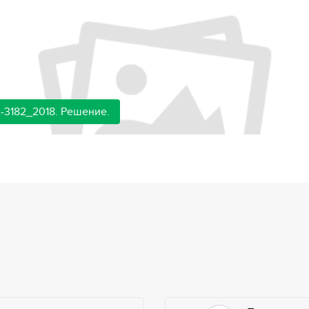
-3182_2018. Решение.