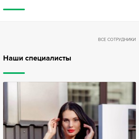
ВСЕ СОТРУДНИКИ
Наши специалисты