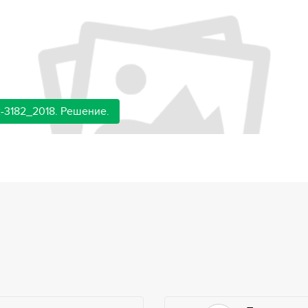
-3182_2018. Решение.