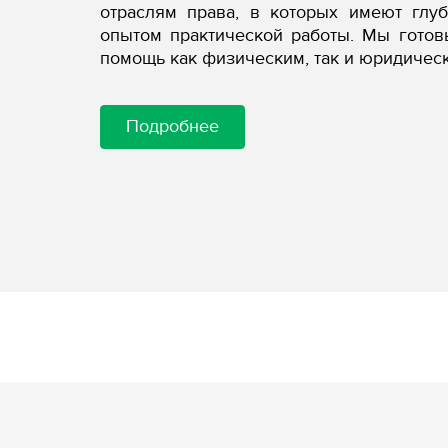
отраслям права, в которых имеют глу
опытом практической работы. Мы гото
помощь как физическим, так и юридичес
Подробнее