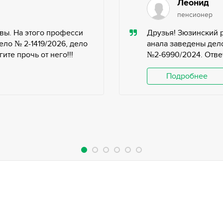
Леонид
пенсионер
вы. На этого професси
Друзья! Зюзинский 
ело № 2-1419/2026, дело
анала заведены дело
те прочь от него!!!
№2-6990/2024. Ответ
Подробнее