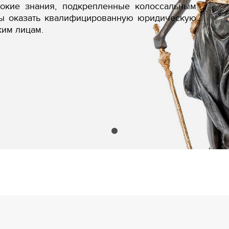
бокие знания, подкрепленные колоссальным
вы оказать квалифицированную юридическую
ким лицам.