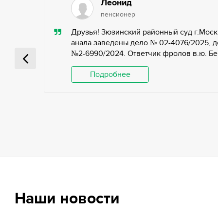
Леонид
пенсионер
ью,
Друзья! Зюзинский районный суд г.Моск
ьных
анала заведены дело № 02-4076/2025, д
№2-6990/2024. Ответчик фролов в.ю. Беги
 и
Подробнее
Наши новости