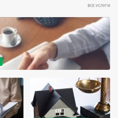
ВСЕ УСЛУГИ
рано или поздно сталкивается со смертью близкого
димостью оформления документов для принятия
с законом, наследство открывается сразу после смерти
мента начинает истекать срок для вступления в