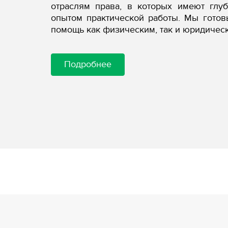
отраслям права, в которых имеют глу
опытом практической работы. Мы гото
помощь как физическим, так и юридичес
Подробнее