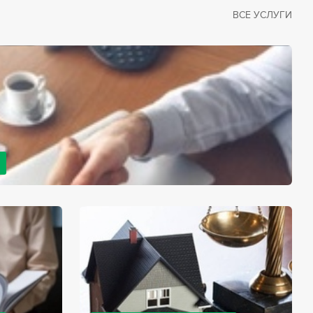
ВСЕ УСЛУГИ
рано или поздно сталкивается со смертью близкого
димостью оформления документов для принятия
с законом, наследство открывается сразу после смерти
мента начинает истекать срок для вступления в