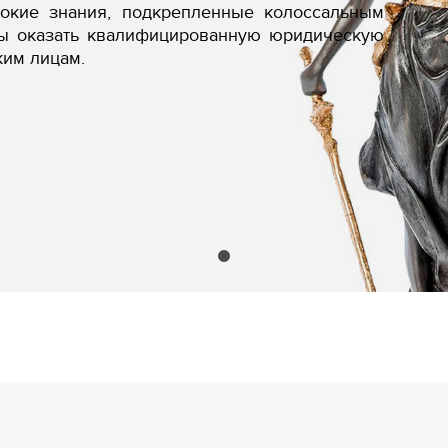
бокие знания, подкрепленные колоссальным
вы оказать квалифицированную юридическую
ким лицам.