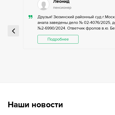
Леонид
пенсионер
ью,
Друзья! Зюзинский районный суд г.Моск
ьных
анала заведены дело № 02-4076/2025, д
№2-6990/2024. Ответчик фролов в.ю. Беги
 и
Подробнее
Наши новости