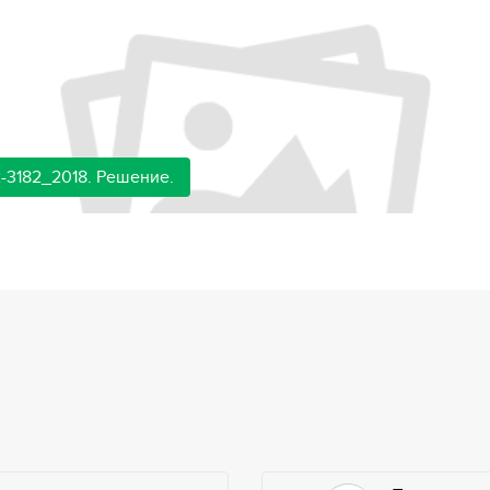
-3182_2018. Решение.