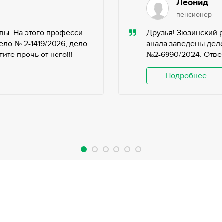
Леонид
пенсионер
вы. На этого професси
Друзья! Зюзинский 
ело № 2-1419/2026, дело
анала заведены дело
те прочь от него!!!
№2-6990/2024. Ответ
Подробнее