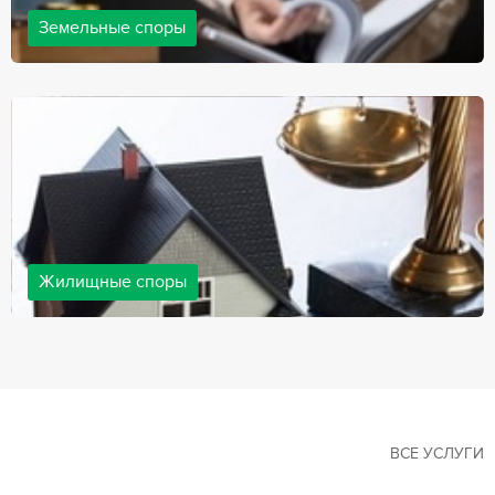
Земельные споры
Земельные споры — одна из наиболее популярных,
востребованных сфер в практике нашей компании. Наши
юристы имеют большой опыт решения земельных конфликтов,
обращайтесь.
Жилищные споры
Споры, связанные с жильем, являются одними из самых
неоднозначных и сложных в юридической практике. Нормы
законодательства в этой сфере можно трактовать по-разному, а
судебная практика показывает, что разные ситуации можно
решить по разному. В некоторых ситуациях граждане могут
решить конфликты самостоятельно, но чаще требуется помощь
квалифицированных специалистов.
ВСЕ УСЛУГИ