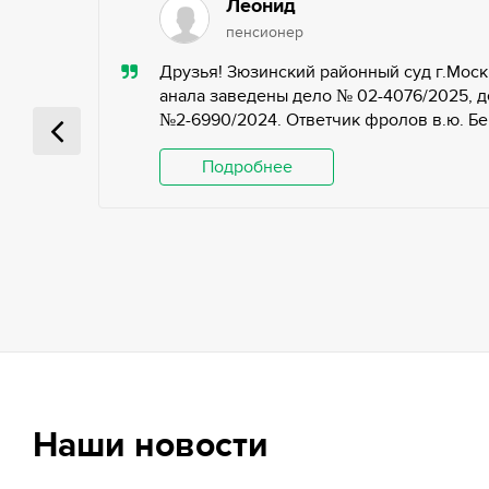
Леонид
пенсионер
ью,
Друзья! Зюзинский районный суд г.Моск
ьных
анала заведены дело № 02-4076/2025, д
№2-6990/2024. Ответчик фролов в.ю. Беги
 и
Подробнее
Наши новости