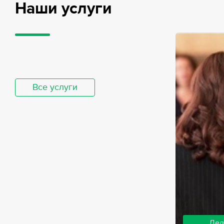
Наши услуги
Все услуги
Дел