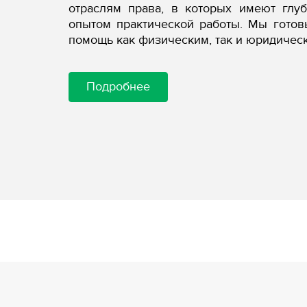
отраслям права, в которых имеют глу
опытом практической работы. Мы гото
помощь как физическим, так и юридичес
Подробнее