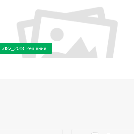
-3182_2018. Решение.