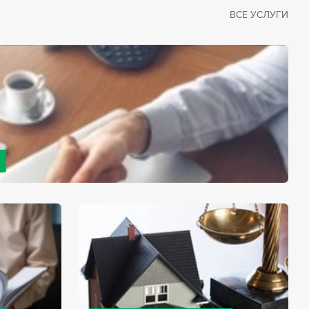
ВСЕ УСЛУГИ
рано или поздно сталкивается со смертью близкого
димостью оформления документов для принятия
с законом, наследство открывается сразу после смерти
мента начинает истекать срок для вступления в