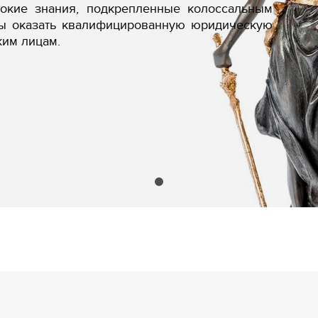
бокие знания, подкрепленные колоссальным
вы оказать квалифицированную юридическую
ким лицам.