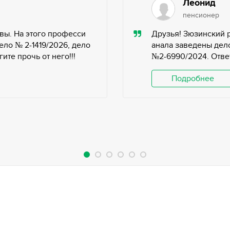
Леонид
пенсионер
вы. На этого професси
Друзья! Зюзинский 
ело № 2-1419/2026, дело
анала заведены дело
те прочь от него!!!
№2-6990/2024. Ответ
Подробнее