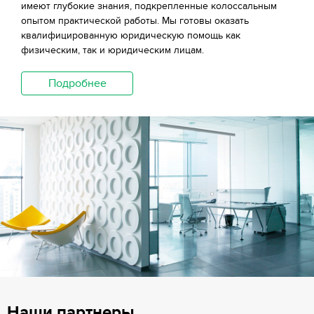
имеют глубокие знания, подкрепленные колоссальным
опытом практической работы. Мы готовы оказать
квалифицированную юридическую помощь как
физическим, так и юридическим лицам.
Подробнее
Наши партнеры