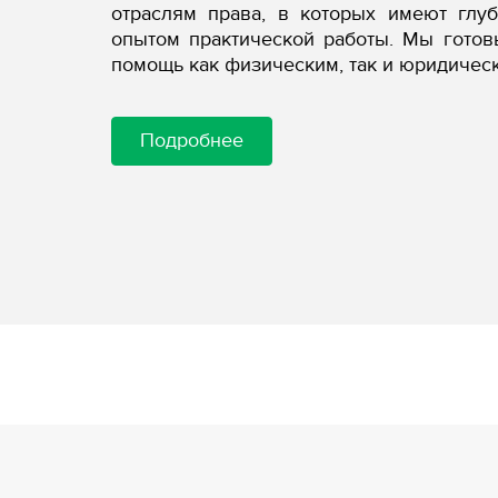
отраслям права, в которых имеют глу
опытом практической работы. Мы гото
помощь как физическим, так и юридичес
Подробнее