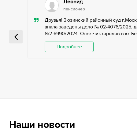
Леонид
пенсионер
ью,
Друзья! Зюзинский районный суд г.Моск
ьных
анала заведены дело № 02-4076/2025, д
№2-6990/2024. Ответчик фролов в.ю. Беги
 и
Подробнее
Наши новости