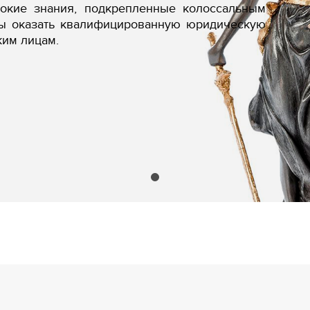
бокие знания, подкрепленные колоссальным
вы оказать квалифицированную юридическую
ким лицам.