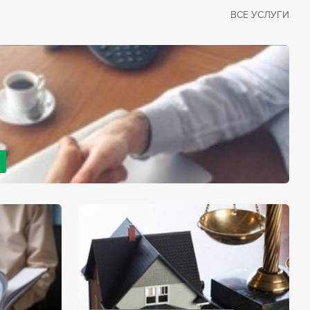
ВСЕ УСЛУГИ
рано или поздно сталкивается со смертью близкого
димостью оформления документов для принятия
с законом, наследство открывается сразу после смерти
мента начинает истекать срок для вступления в