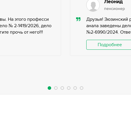
Леонид
пенсионер
вы. На этого професси
Друзья! Зюзинский 
ело № 2-1419/2026, дело
анала заведены дело
те прочь от него!!!
№2-6990/2024. Ответ
Подробнее