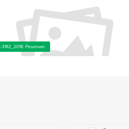
-3182_2018. Решение.