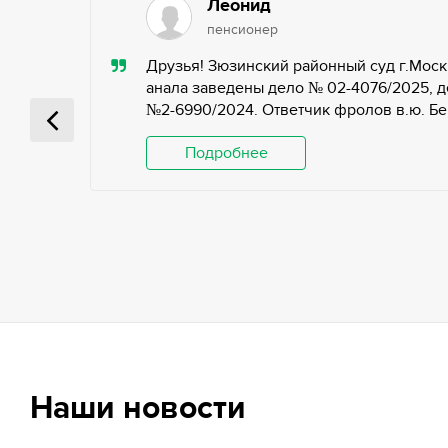
Леонид
пенсионер
ью,
Друзья! Зюзинский районный суд г.Моск
ьных
анала заведены дело № 02-4076/2025, д
№2-6990/2024. Ответчик фролов в.ю. Беги
 и
Подробнее
Наши новости