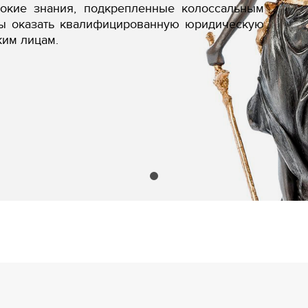
бокие знания, подкрепленные колоссальным
вы оказать квалифицированную юридическую
ким лицам.