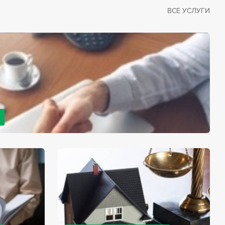
ВСЕ УСЛУГИ
рано или поздно сталкивается со смертью близкого
димостью оформления документов для принятия
с законом, наследство открывается сразу после смерти
мента начинает истекать срок для вступления в