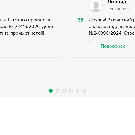
Леонид
пенсионер
вы. На этого професси
Друзья! Зюзинский 
ело № 2-1419/2026, дело
анала заведены дело
те прочь от него!!!
№2-6990/2024. Ответ
Подробнее