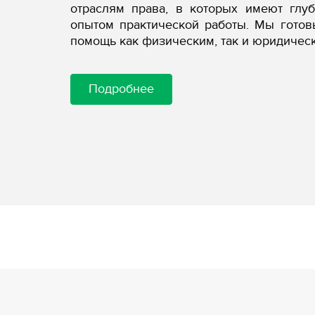
отраслям права, в которых имеют глу
опытом практической работы. Мы гото
помощь как физическим, так и юридичес
Подробнее