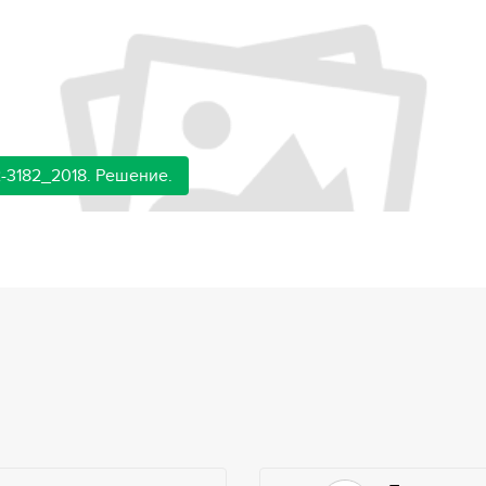
-3182_2018. Решение.