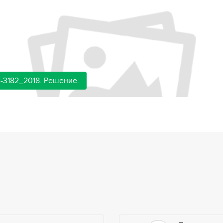
-3182_2018. Решение.