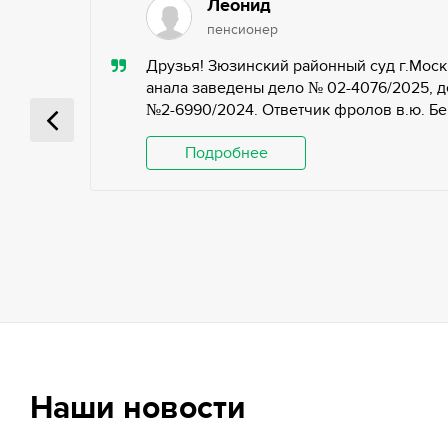
Леонид
пенсионер
ью,
Друзья! Зюзинский районный суд г.Моск
ьных
анала заведены дело № 02-4076/2025, д
№2-6990/2024. Ответчик фролов в.ю. Беги
 и
Подробнее
Наши новости