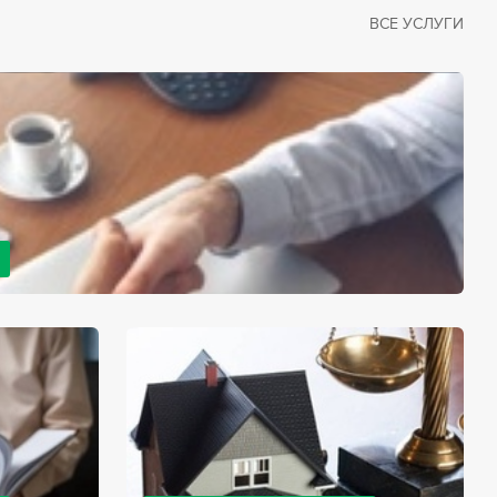
ВСЕ УСЛУГИ
рано или поздно сталкивается со смертью близкого
димостью оформления документов для принятия
с законом, наследство открывается сразу после смерти
мента начинает истекать срок для вступления в