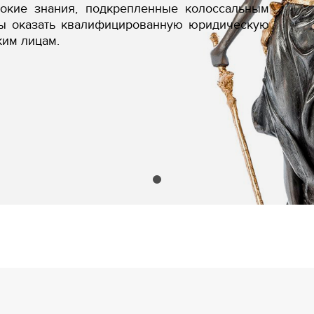
бокие знания, подкрепленные колоссальным
вы оказать квалифицированную юридическую
ким лицам.