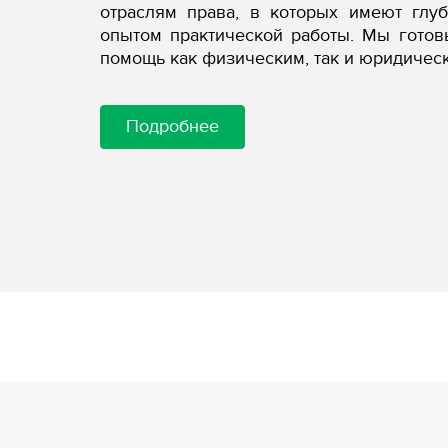
отраслям права, в которых имеют глу
опытом практической работы. Мы гото
помощь как физическим, так и юридичес
Подробнее