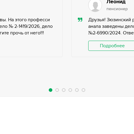
Леонид
пенсионер
вы. На этого професси
Друзья! Зюзинский 
ело № 2-1419/2026, дело
анала заведены дело
те прочь от него!!!
№2-6990/2024. Ответ
Подробнее