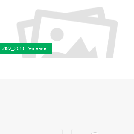
-3182_2018. Решение.