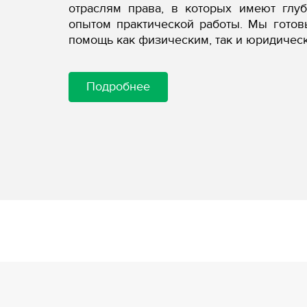
отраслям права, в которых имеют глу
опытом практической работы. Мы гото
помощь как физическим, так и юридичес
Подробнее