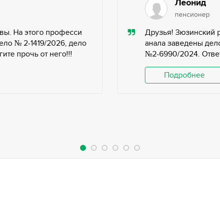
Леонид
пенсионер
вы. На этого професси
Друзья! Зюзинский 
ело № 2-1419/2026, дело
анала заведены дело
те прочь от него!!!
№2-6990/2024. Ответ
Подробнее