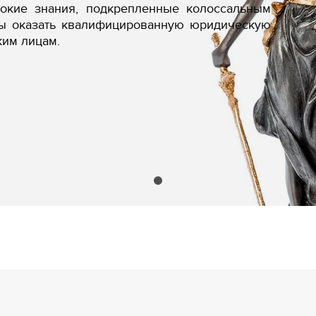
бокие знания, подкрепленные колоссальным
вы оказать квалифицированную юридическую
ким лицам.