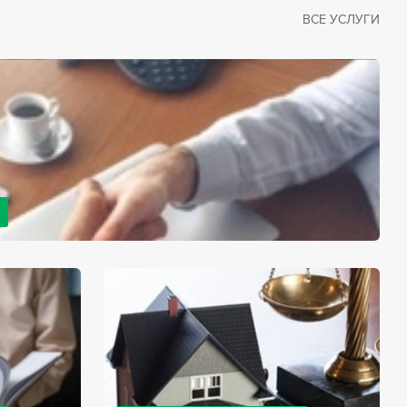
ВСЕ УСЛУГИ
рано или поздно сталкивается со смертью близкого
димостью оформления документов для принятия
с законом, наследство открывается сразу после смерти
мента начинает истекать срок для вступления в