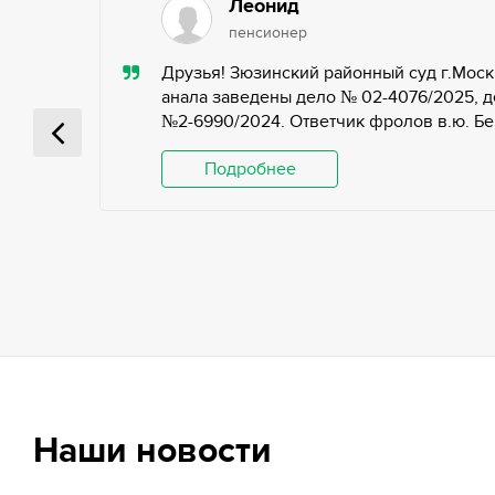
Леонид
пенсионер
ью,
Друзья! Зюзинский районный суд г.Моск
ьных
анала заведены дело № 02-4076/2025, д
№2-6990/2024. Ответчик фролов в.ю. Беги
 и
Подробнее
Наши новости