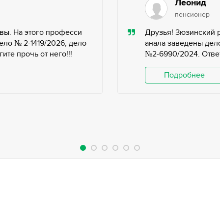
Леонид
пенсионер
вы. На этого професси
Друзья! Зюзинский 
ело № 2-1419/2026, дело
анала заведены дело
те прочь от него!!!
№2-6990/2024. Ответ
Подробнее