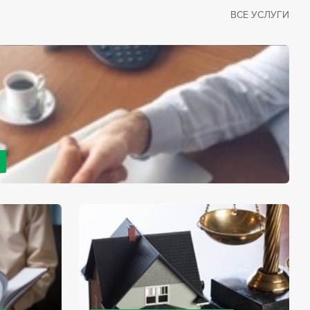
ВСЕ УСЛУГИ
рано или поздно сталкивается со смертью близкого
димостью оформления документов для принятия
с законом, наследство открывается сразу после смерти
мента начинает истекать срок для вступления в