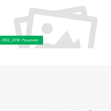
-3182_2018. Решение.