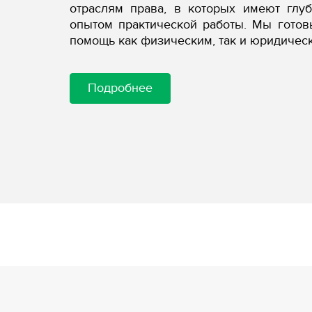
отраслям права, в которых имеют глу
опытом практической работы. Мы гото
помощь как физическим, так и юридичес
Подробнее