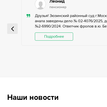
Леонид
пенсионер
ью,
Друзья! Зюзинский районный суд г.Моск
ьных
анала заведены дело № 02-4076/2025, д
№2-6990/2024. Ответчик фролов в.ю. Беги
 и
Подробнее
Наши новости