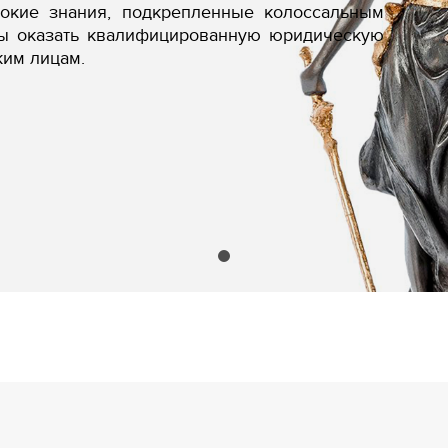
бокие знания, подкрепленные колоссальным
вы оказать квалифицированную юридическую
ким лицам.