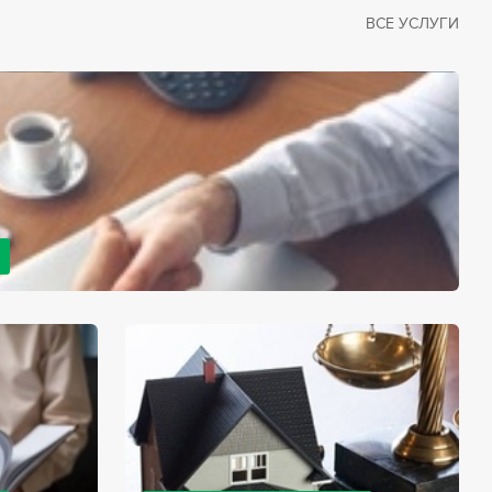
ВСЕ УСЛУГИ
рано или поздно сталкивается со смертью близкого
димостью оформления документов для принятия
с законом, наследство открывается сразу после смерти
мента начинает истекать срок для вступления в