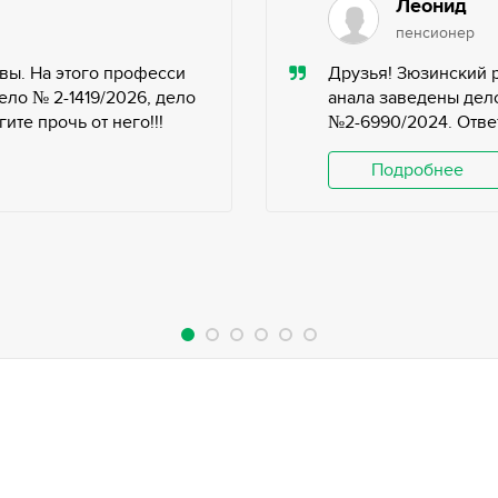
Леонид
пенсионер
вы. На этого професси
Друзья! Зюзинский 
ело № 2-1419/2026, дело
анала заведены дело
те прочь от него!!!
№2-6990/2024. Ответ
Подробнее