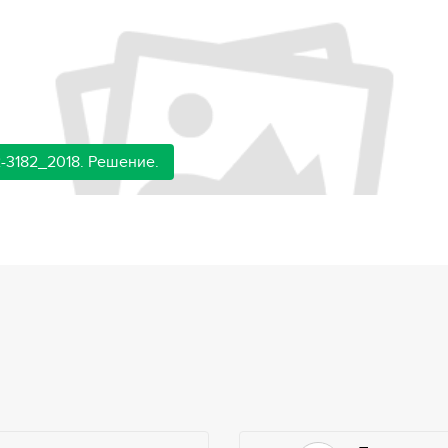
-3182_2018. Решение.