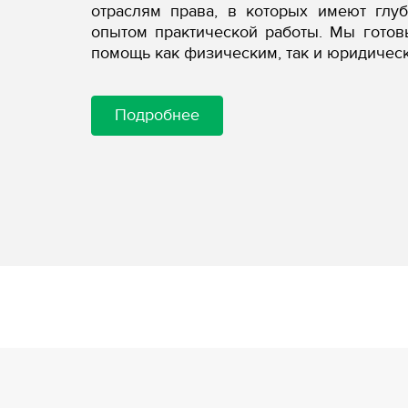
отраслям права, в которых имеют глу
опытом практической работы. Мы гото
помощь как физическим, так и юридичес
Подробнее