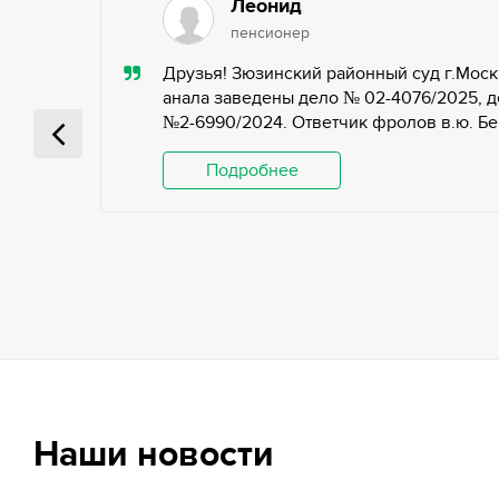
Леонид
пенсионер
ью,
Друзья! Зюзинский районный суд г.Моск
ьных
анала заведены дело № 02-4076/2025, д
№2-6990/2024. Ответчик фролов в.ю. Беги
 и
Подробнее
Наши новости