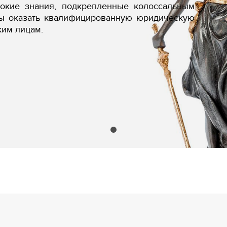
бокие знания, подкрепленные колоссальным
вы оказать квалифицированную юридическую
ким лицам.