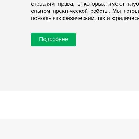
отраслям права, в которых имеют глу
опытом практической работы. Мы гото
помощь как физическим, так и юридичес
Подробнее