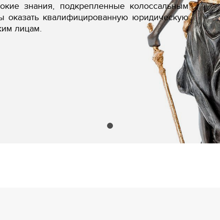
бокие знания, подкрепленные колоссальным
вы оказать квалифицированную юридическую
ким лицам.