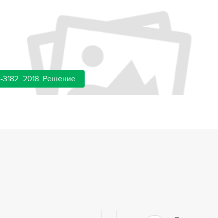
-3182_2018. Решение.