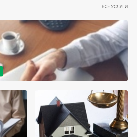
ВСЕ УСЛУГИ
рано или поздно сталкивается со смертью близкого
димостью оформления документов для принятия
с законом, наследство открывается сразу после смерти
мента начинает истекать срок для вступления в