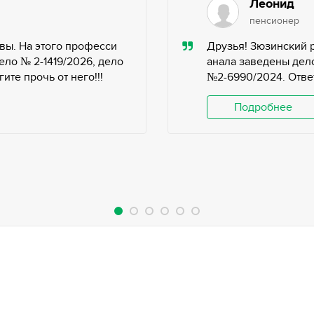
Леонид
пенсионер
вы. На этого професси
Друзья! Зюзинский 
ело № 2-1419/2026, дело
анала заведены дело
те прочь от него!!!
№2-6990/2024. Ответ
Подробнее