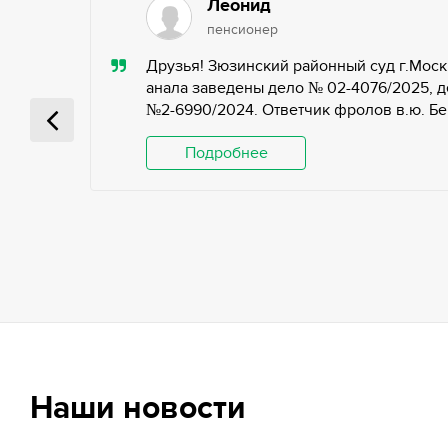
Леонид
пенсионер
ью,
Друзья! Зюзинский районный суд г.Моск
ьных
анала заведены дело № 02-4076/2025, д
№2-6990/2024. Ответчик фролов в.ю. Беги
 и
Подробнее
Наши новости