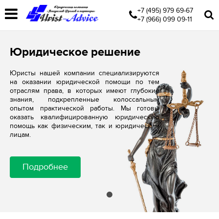
+7 (495) 979 69-67
+7 (966) 099 09-11
Юридическое решение
Юристы нашей компании специализируются
на оказании юридической помощи по тем
отраслям права, в которых имеют глубокие
знания, подкрепленные колоссальным
опытом практической работы. Мы готовы
оказать квалифицированную юридическую
помощь как физическим, так и юридическим
лицам.
Подробнее