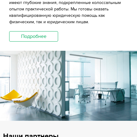
имеют глубокие знания, подкрепленные колоссальным
опытом практической работы. Мы готовы оказать
квалифицированную юридическую помощь как
физическим, так и юридическим лицам.
Подробнее
Наши партнеры