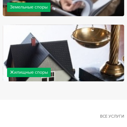
Земельные споры
Земельные споры — одна из наиболее популярных,
востребованных сфер в практике нашей компании. Наши
юристы имеют большой опыт решения земельных конфликтов,
обращайтесь.
Жилищные споры
Споры, связанные с жильем, являются одними из самых
неоднозначных и сложных в юридической практике. Нормы
законодательства в этой сфере можно трактовать по-разному, а
судебная практика показывает, что разные ситуации можно
решить по разному. В некоторых ситуациях граждане могут
решить конфликты самостоятельно, но чаще требуется помощь
квалифицированных специалистов.
ВСЕ УСЛУГИ