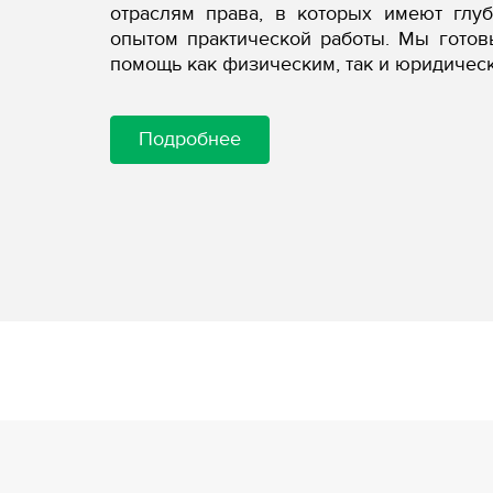
отраслям права, в которых имеют глу
опытом практической работы. Мы гото
помощь как физическим, так и юридичес
Подробнее