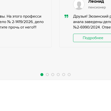
Леонид
пенсионер
вы. На этого професси
Друзья! Зюзинский 
ело № 2-1419/2026, дело
анала заведены дело
те прочь от него!!!
№2-6990/2024. Ответ
Подробнее