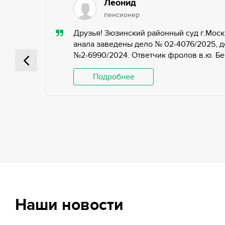
Леонид
пенсионер
ью,
Друзья! Зюзинский районный суд г.Моск
ьных
анала заведены дело № 02-4076/2025, д
№2-6990/2024. Ответчик фролов в.ю. Беги
 и
Подробнее
Наши новости