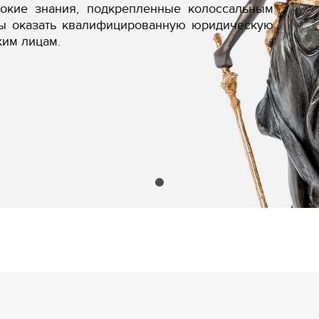
бокие знания, подкрепленные колоссальным
вы оказать квалифицированную юридическую
ким лицам.