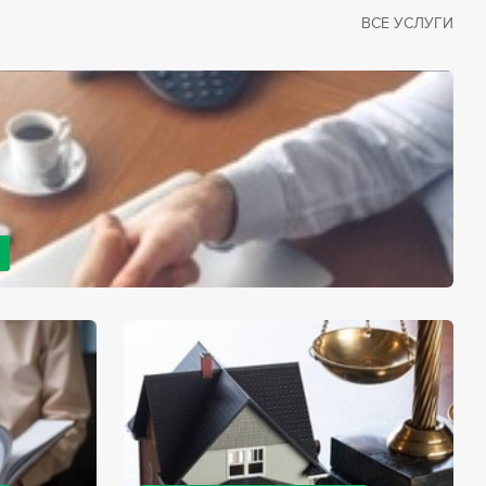
ВСЕ УСЛУГИ
рано или поздно сталкивается со смертью близкого
димостью оформления документов для принятия
с законом, наследство открывается сразу после смерти
мента начинает истекать срок для вступления в