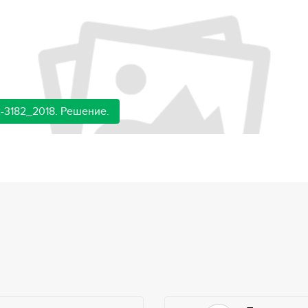
-3182_2018. Решение.